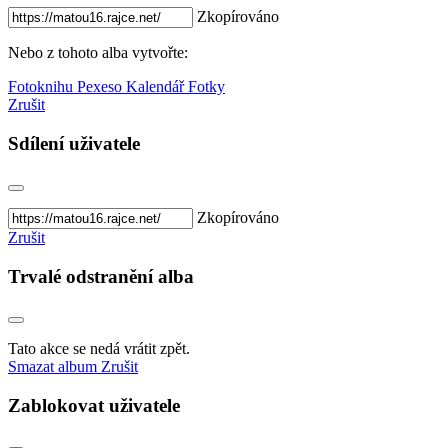
Zkopírováno
Nebo z tohoto alba vytvořte:
Fotoknihu
Pexeso
Kalendář
Fotky
Zrušit
Sdílení uživatele
Zkopírováno
Zrušit
Trvalé odstranění alba
Tato akce se nedá vrátit zpět.
Smazat album
Zrušit
Zablokovat uživatele