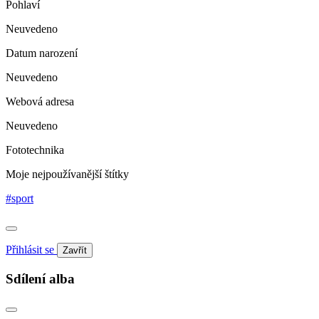
Pohlaví
Neuvedeno
Datum narození
Neuvedeno
Webová adresa
Neuvedeno
Fototechnika
Moje nejpoužívanější štítky
#sport
Přihlásit se
Zavřít
Sdílení alba