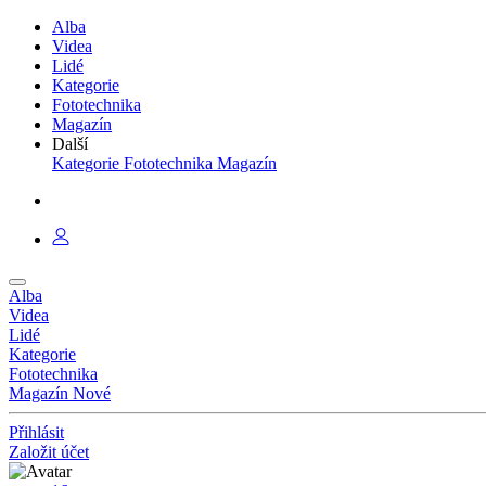
Alba
Videa
Lidé
Kategorie
Fototechnika
Magazín
Další
Kategorie
Fototechnika
Magazín
Alba
Videa
Lidé
Kategorie
Fototechnika
Magazín
Nové
Přihlásit
Založit účet